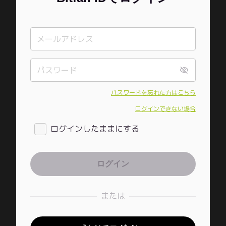
パスワードを忘れた方はこちら
ログインできない場合
ログインしたままにする
または