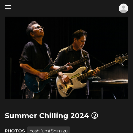
ロ
Summer Chilling 2024 ②
PHOTOS
Yoshifumi Shimizu