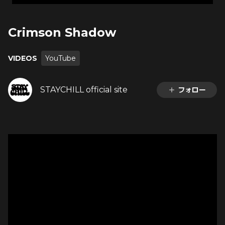
Crimson Shadow
VIDEOS
YouTube
STAYCHILL official site
フォロー