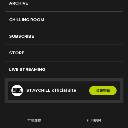
ARCHIVE
CHILLING ROOM
SUBSCRIBE
STORE
LIVE STREAMING
STAYCHILL official site
会員登録
推奨環境
利用規約