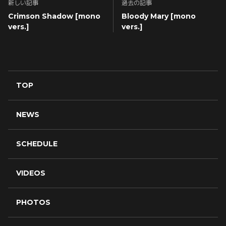
新しい記事
過去の記事
Crimson Shadow [mono
Bloody Mary [mono
vers.]
vers.]
TOP
NEWS
SCHEDULE
VIDEOS
PHOTOS