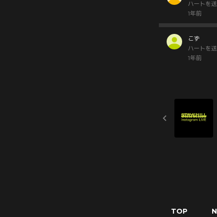
ハートを送
1年前
こず
ハートを送
1年前
TOP