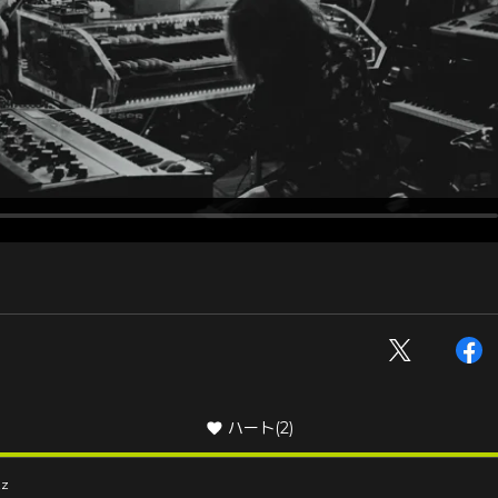
ハート
(2)
zz