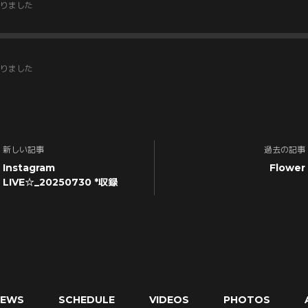
りました
りました
新しい記事
過去の記事
Instagram
Flower
LIVE☆_20250730 *収録
NEWS
SCHEDULE
VIDEOS
PHOTOS