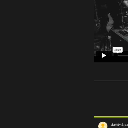
dandy&ja