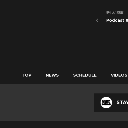
新しい記事
Podcast 
TOP
NEWS
SCHEDULE
VIDEOS
STAY