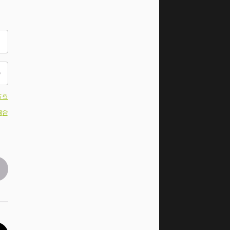
ちら
場合