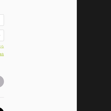
ちら
場合