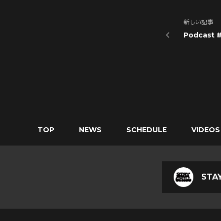
新しい記事
Podcast 
TOP
NEWS
SCHEDULE
VIDEOS
STAY