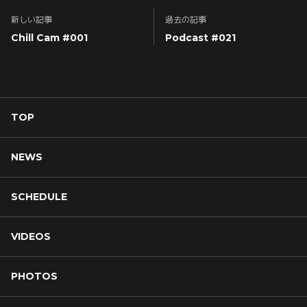
新しい記事
過去の記事
Chill Cam #001
Podcast #021
TOP
NEWS
SCHEDULE
VIDEOS
PHOTOS